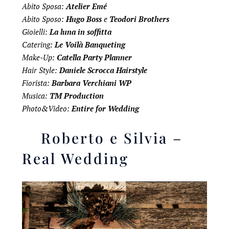
Abito Sposa:
Atelier Emé
Abito Sposo:
Hugo Boss
e
Teodori Brothers
Gioielli:
La luna in soffitta
Catering:
Le Voilà Banqueting
Make-Up:
Catella Party Planner
Hair Style:
Daniele Scrocca Hairstyle
Fiorista:
Barbara Verchiani WP
Musica:
TM Production
Photo&Video:
Entire for Wedding
Roberto e Silvia –
Real Wedding