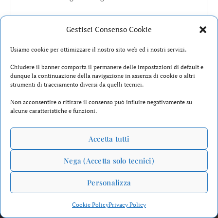
Location
Gestisci Consenso Cookie
Chiese
Usiamo cookie per ottimizzare il nostro sito web ed i nostri servizi.
Tipologia
Chiudere il banner comporta il permanere delle impostazioni di default e
dunque la continuazione della navigazione in assenza di cookie o altri
Matrimonio in spiaggia
strumenti di tracciamento diversi da quelli tecnici.
Non acconsentire o ritirare il consenso può influire negativamente su
Matrimonio invernale
alcune caratteristiche e funzioni.
Matrimonio Civile
Accetta tutti
Curiosità
Nega (Accetta solo tecnici)
Personalizza
Cookie Policy
Privacy Policy